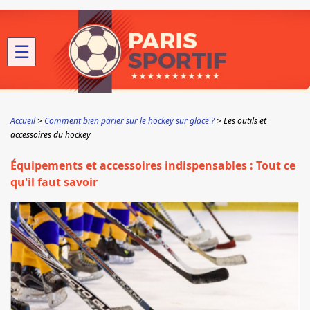
☰
Accueil
Comment bien parier sur le hockey sur glace ?
Les outils et
accessoires du hockey
Équipements et accessoires indispensables : Tout ce
qu'il faut savoir