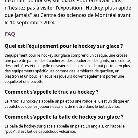
fascinant du hockey sur glace. Pour en savoir plus,
n'hésitez pas à visiter l'exposition "Hockey, plus rapide
que jamais" au Centre des sciences de Montréal avant
le 10 septembre 2024.
FAQ
Quel est l'équipement pour le hockey sur glace ?
L'équipement pour le hockey sur glace comprend un casque, une crosse,
une paire de patins, des épaulières, des coudières, des gants, une culotte,
des jambières et une grille ou visière. Les gardiens de but portent en plus
des équipements spécifiques comme des jambières de gardien, un
plastron et un bouclier. Tous les joueurs doivent également porter une
coquille et une bavette.
Comment s'appelle le truc au hockey ?
Le "truc" au hockey s'appelle un palet ou une rondelle. C'est un disque en
caoutchouc que les joueurs essaient de mettre dans le but adverse.
Comment s'appelle la balle de hockey sur glace ?
La balle de hockey sur glace s'appelle un palet. En anglais, on l'appelle
"puck". Il est fait de caoutchouc vulcanisé.