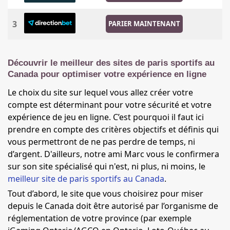
3
PARIER MAINTENANT
Découvrir le meilleur des sites de paris sportifs au
Canada pour optimiser votre expérience en ligne
Le choix du site sur lequel vous allez créer votre
compte est déterminant pour votre sécurité et votre
expérience de jeu en ligne. C’est pourquoi il faut ici
prendre en compte des critères objectifs et définis qui
vous permettront de ne pas perdre de temps, ni
d’argent. D'ailleurs, notre ami Marc vous le confirmera
sur son site spécialisé qui n'est, ni plus, ni moins, le
meilleur site de paris sportifs au Canada
.
Tout d’abord, le site que vous choisirez pour miser
depuis le Canada doit être autorisé par l’organisme de
réglementation de votre province (par exemple