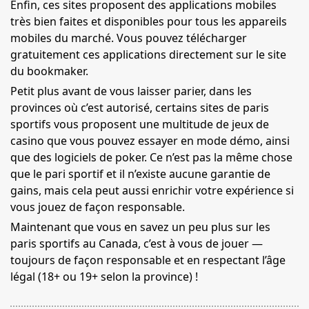
Enfin, ces sites proposent des applications mobiles
très bien faites et disponibles pour tous les appareils
mobiles du marché. Vous pouvez télécharger
gratuitement ces applications directement sur le site
du bookmaker.
Petit plus avant de vous laisser parier, dans les
provinces où c’est autorisé, certains sites de paris
sportifs vous proposent une multitude de jeux de
casino que vous pouvez essayer en mode démo, ainsi
que des logiciels de poker. Ce n’est pas la même chose
que le pari sportif et il n’existe aucune garantie de
gains, mais cela peut aussi enrichir votre expérience si
vous jouez de façon responsable.
Maintenant que vous en savez un peu plus sur les
paris sportifs au Canada, c’est à vous de jouer —
toujours de façon responsable et en respectant l’âge
légal (18+ ou 19+ selon la province) !