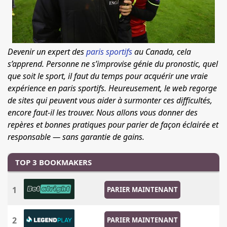
Devenir un expert des
paris sportifs
au Canada, cela
s’apprend. Personne ne s’improvise génie du pronostic, quel
que soit le sport, il faut du temps pour acquérir une vraie
expérience en paris sportifs. Heureusement, le web regorge
de sites qui peuvent vous aider à surmonter ces difficultés,
encore faut‑il les trouver. Nous allons vous donner des
repères et bonnes pratiques pour parier de façon éclairée et
responsable — sans garantie de gains.
TOP 3 BOOKMAKERS
1
PARIER MAINTENANT
2
PARIER MAINTENANT